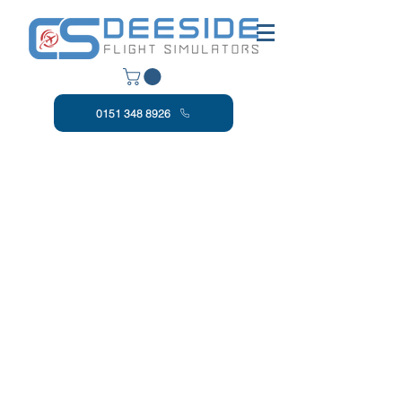
0151 348 8926